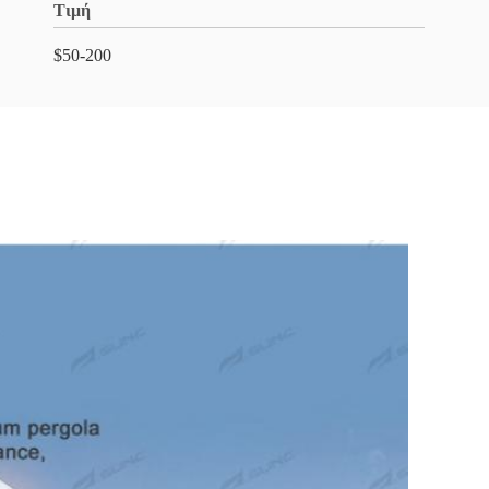
Τιμή
$50-200