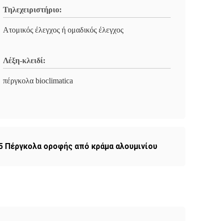
Τηλεχειριστήριο:
Ατομικός έλεγχος ή ομαδικός έλεγχος
Λέξη-κλειδί:
πέργκολα bioclimatica
5 Πέργκολα οροφής από κράμα αλουμινίου