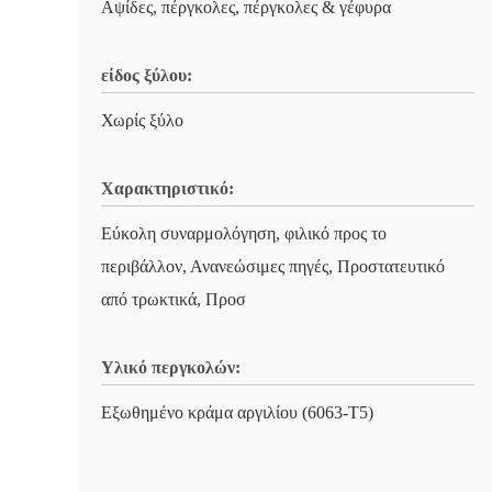
Αψίδες, πέργκολες, πέργκολες & γέφυρα
είδος ξύλου:
Χωρίς ξύλο
Χαρακτηριστικό:
Εύκολη συναρμολόγηση, φιλικό προς το
περιβάλλον, Ανανεώσιμες πηγές, Προστατευτικό
από τρωκτικά, Προσ
Υλικό περγκολών:
Εξωθημένο κράμα αργιλίου (6063-T5)