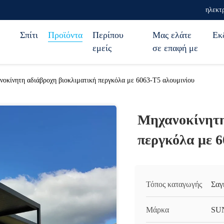
ηλεκτ
Σπίτι
Προϊόντα
Περίπου
Μας ελάτε
Εκ
εμείς
σε επαφή με
οκίνητη αδιάβροχη βιοκλιματική περγκόλα με 6063-T5 αλουμινίου
Μηχανοκίνητη
περγκόλα με 6
Τόπος καταγωγής
Σαγ
Μάρκα
SU