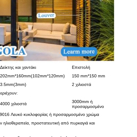
Δείκτης και χαντάκι
Επιστολή
202mm*160mm(102mm*120mm)
150 mm*150 mm
3.5mm(3mm)
2 χιλιοστά
εριέχουν:
3000mm ή
4000 χιλιοστά
προσαρμοσμένο
L 9016 Λευκό κυκλοφορίας ή προσαρμοσμένο χρώμα
ν ηλιοθεραπεία, προστατευτική από πυρκαγιά και