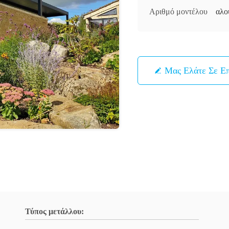
Αριθμό μοντέλου
αλο
Μας Ελάτε Σε Ε
Τύπος μετάλλου: