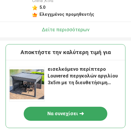
China ,Κίνα
5.0
Ελεγχμένος προμηθευτής
Δείτε περισσότερων
Αποκτήστε την καλύτερη τιμή για
εισελκόμενο περίπτερο
Louvered περγκολών αργιλίου
3x5m με τη διευθετήσιμη
στέγη
Να συνεχίσει