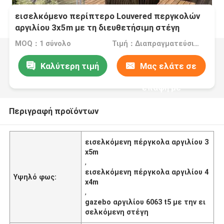
εισελκόμενο περίπτερο Louvered περγκολών
αργιλίου 3x5m με τη διευθετήσιμη στέγη
MOQ：1 σύνολο
Τιμή：Διαπραγματεύσιμα
Καλύτερη τιμή
Μας ελάτε σε
επαφή με
Περιγραφή προϊόντων
εισελκόμενη πέργκολα αργιλίου 3
x5m
,
εισελκόμενη πέργκολα αργιλίου 4
Υψηλό φως:
x4m
,
gazebo αργιλίου 6063 t5 με την ει
σελκόμενη στέγη