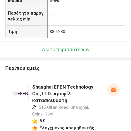
Μάρκα
SUNC
Ποσότητα παραγ
1
γελίας min
Τιμή
$80-280
Δείτε περισσότερων
Περίπου εμείς
Shanghai EFEN Technology
Co., LTD. προφίλ
κατασκευαστή
515 Qifan Road, Shanghai,
China ,Κίνα
5.0
Ελεγχμένος προμηθευτής