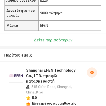
Αριθμό μοντέλου
E226
Δυνατότητα προ
9000 m2/μήνα
σφοράς
Μάρκα
EFEN
Δείτε περισσότερων
Περίπου εμείς
Shanghai EFEN Technology
Co., LTD. προφίλ
κατασκευαστή
515 Qifan Road, Shanghai,
China ,Κίνα
5.0
Ελεγχμένος προμηθευτής