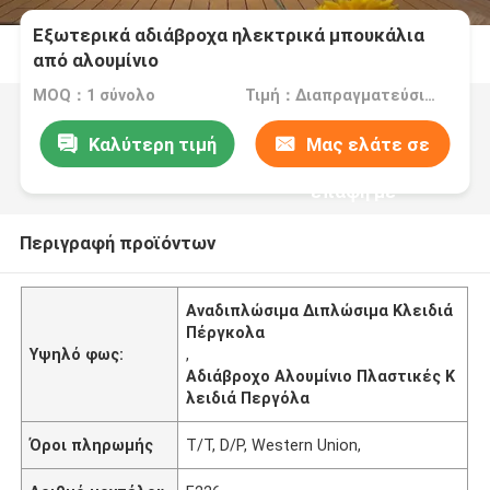
Εξωτερικά αδιάβροχα ηλεκτρικά μπουκάλια
από αλουμίνιο
MOQ：1 σύνολο
Τιμή：Διαπραγματεύσιμα
Καλύτερη τιμή
Μας ελάτε σε
επαφή με
Περιγραφή προϊόντων
Αναδιπλώσιμα Διπλώσιμα Κλειδιά
Πέργκολα
Υψηλό φως:
,
Αδιάβροχο Αλουμίνιο Πλαστικές Κ
λειδιά Περγόλα
Όροι πληρωμής
T/T, D/P, Western Union,