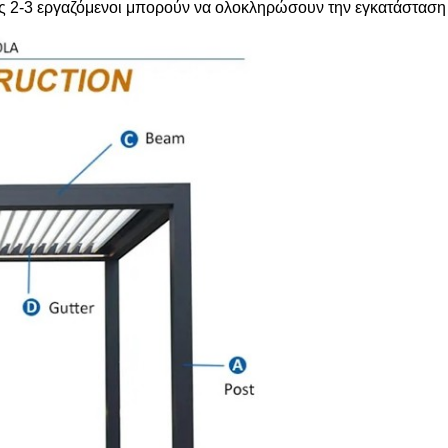
ήθως 2-3 εργαζόμενοι μπορούν να ολοκληρώσουν την εγκατάσταση