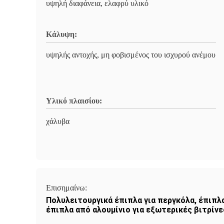
υψηλή διαφάνεια, ελαφρύ υλικό
Κάλυψη:
υψηλής αντοχής, μη φοβισμένος του ισχυρού ανέμου
Υλικό πλαισίου:
χάλυβα
Επισημαίνω:
Πολυλειτουργικά έπιπλα για περγκόλα
,
έπιπλα
έπιπλα από αλουμίνιο για εξωτερικές βιτρίν