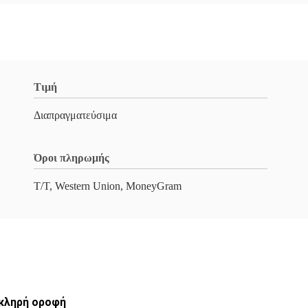
Τιμή
Διαπραγματεύσιμα
Όροι πληρωμής
Τ/Τ, Western Union, MoneyGram
σκληρή οροφή