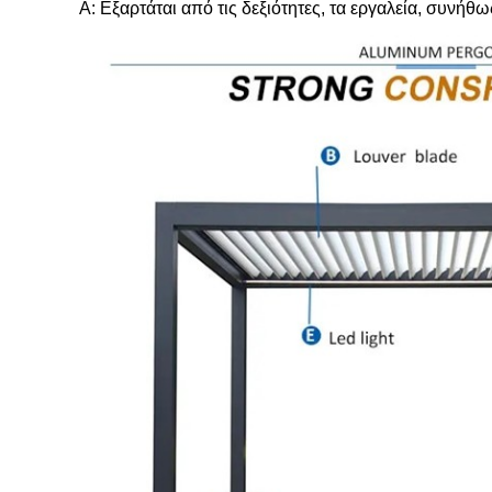
Α: Εξαρτάται από τις δεξιότητες, τα εργαλεία, συν