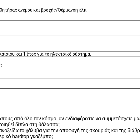
θητήρας ανέμου και βροχής/Θέρμανση κλπ.
λαισίου και 1 έτος για το ηλεκτρικό σύστημα.
:
σώπους από όλο τον κόσμο, αν ενδιαφέρεστε να συμμετάσχετε μαζ
οιηθεί δίπλα στη θάλασσα;
 ανοξείδωτο χάλυβα για την αποφυγή της σκουριάς και της διάβ
ερικό hardtop γκαζέμπο;