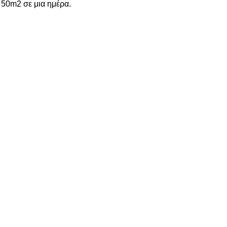
 50m2 σε μια ημέρα.