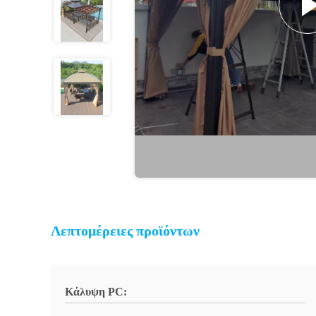
Λεπτομέρειες προϊόντων
Κάλυψη PC: