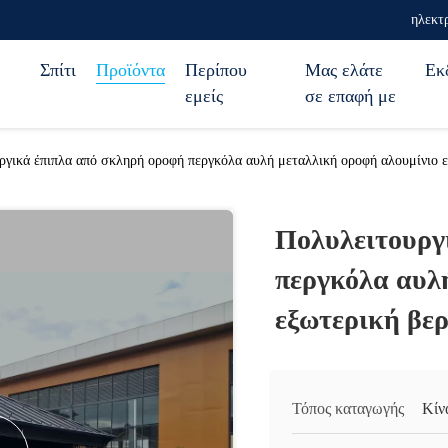
ηλεκτ
Σπίτι
Προϊόντα
Περίπου
Μας ελάτε
Εκ
εμείς
σε επαφή με
ργικά έπιπλα από σκληρή οροφή περγκόλα αυλή μεταλλική οροφή αλουμίνιο ε
Πολυλειτουργ
περγκόλα αυλ
εξωτερική βε
Τόπος καταγωγής
Κίν