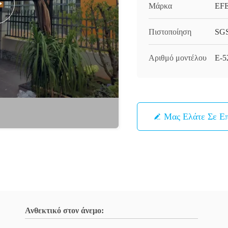
Μάρκα
EF
Πιστοποίηση
SG
Αριθμό μοντέλου
Ε-5
Μας Ελάτε Σε Ε
Ανθεκτικό στον άνεμο: