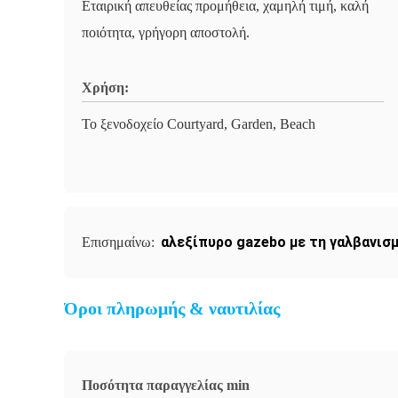
Εταιρική απευθείας προμήθεια, χαμηλή τιμή, καλή
ποιότητα, γρήγορη αποστολή.
Χρήση:
Το ξενοδοχείο Courtyard, Garden, Beach
αλεξίπυρο gazebo με τη γαλβανισ
Επισημαίνω:
Όροι πληρωμής & ναυτιλίας
Ποσότητα παραγγελίας min