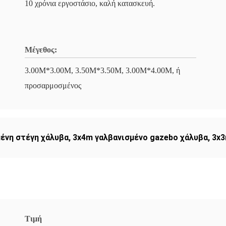
10 χρόνια εργοστάσιο, καλή κατασκευή.
Μέγεθος:
3.00M*3.00M, 3.50M*3.50M, 3.00M*4.00M, ή
προσαρμοσμένος
μένη στέγη χάλυβα
,
3x4m γαλβανισμένο gazebo χάλυβα
,
3x3
Τιμή