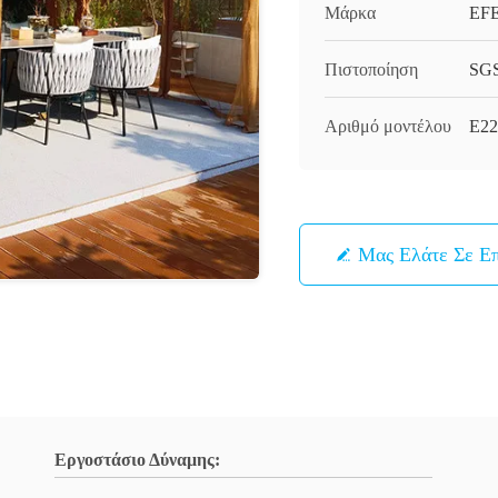
Μάρκα
EF
Πιστοποίηση
SG
Αριθμό μοντέλου
E22
Μας Ελάτε Σε Ε
Εργοστάσιο Δύναμης: