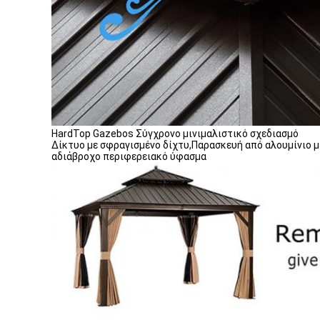
HardTop Gazebos Σύγχρονο μινιμαλιστικό σχεδιασμό
Δίκτυο με σφραγισμένο δίχτυ,Παρασκευή από αλουμίνιο 
αδιάβροχο περιφερειακό ύφασμα