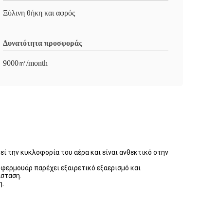
Ξύλινη θήκη και αφρός
Δυνατότητα προσφοράς
9000㎡/month
ί την κυκλοφορία του αέρα και είναι ανθεκτικό στην
ε φερμουάρ παρέχει εξαιρετικό εξαερισμό και
άσταση.
η.