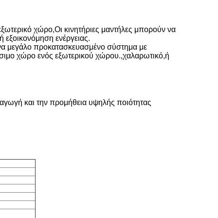
 εξωτερικό χώρο
,
Οι κινητήριες μαντήλες μπορούν να
ή εξοικονόμηση ενέργειας.
να μεγάλο προκατασκευασμένο σύστημα με
ήσιμο χώρο ενός εξωτερικού χώρου.
,
χαλαρωτικό
,
ή
ραγωγή και την προμήθεια υψηλής ποιότητας