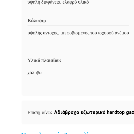
υψηλή διαφάνεια, ελαφρύ υλικό
Κάλυψη:
υψηλής αντοχής, μη φοβισμένος του ισχυρού ανέμου
Υλικό πλαισίου:
χάλυβα
Αδιάβροχο εξωτερικό hardtop ga
Επισημαίνω: