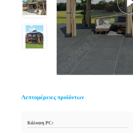
Λεπτομέρειες προϊόντων
Κάλυψη PC: