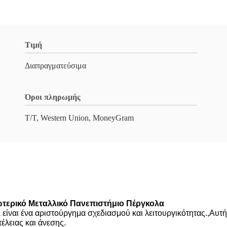
Τιμή
Διαπραγματεύσιμα
Όροι πληρωμής
Τ/Τ, Western Union, MoneyGram
τερικό Μεταλλικό Πανεπιστήμιο Πέργκολα
 είναι ένα αριστούργημα σχεδιασμού και λειτουργικότητας.
,
Αυτή
έλειας και άνεσης.