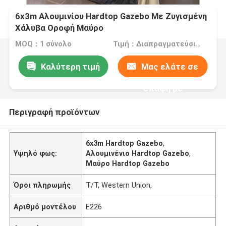
6x3m Αλουμινίου Hardtop Gazebo Με Ζυγισμένη
Χάλυβα Οροφή Μαύρο
MOQ：1 σύνολο
Τιμή：Διαπραγματεύσιμα
Καλύτερη τιμή
Μας ελάτε σε
επαφή με
Περιγραφή προϊόντων
6x3m Hardtop Gazebo
,
Υψηλό φως:
Αλουμινένιο Hardtop Gazebo
,
Μαύρο Hardtop Gazebo
Όροι πληρωμής
T/T, Western Union,
Αριθμό μοντέλου
E226