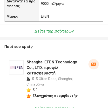
Δυνατότητα προ
9000 m2/μήνα
σφοράς
Μάρκα
EFEN
Δείτε περισσότερων
Περίπου εμείς
Shanghai EFEN Technology
Co., LTD. προφίλ
κατασκευαστή
515 Qifan Road, Shanghai,
China ,Κίνα
5.0
Ελεγχμένος προμηθευτής