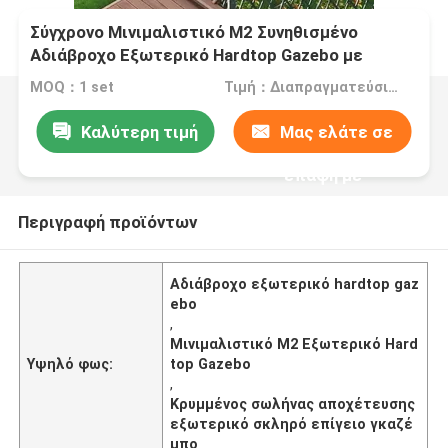
Σύγχρονο Μινιμαλιστικό M2 Συνηθισμένο
Αδιάβροχο Εξωτερικό Hardtop Gazebo με
Κρυμμένο Σωλήνα Αποχέτευσης
MOQ：1 set
Τιμή：Διαπραγματεύσιμα
Καλύτερη τιμή
Μας ελάτε σε
επαφή με
Περιγραφή προϊόντων
Αδιάβροχο εξωτερικό hardtop gaz
ebo
,
Μινιμαλιστικό M2 Εξωτερικό Hard
Υψηλό φως:
top Gazebo
,
Κρυμμένος σωλήνας αποχέτευσης
εξωτερικό σκληρό επίγειο γκαζέ
μπο