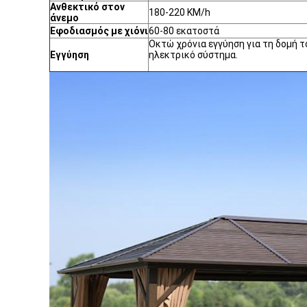
Ανθεκτικό στον
180-220 KM/h
άνεμο
Εφοδιασμός με χιόνι
60-80 εκατοστά
Οκτώ χρόνια εγγύηση για τη δομή το
Εγγύηση
ηλεκτρικό σύστημα.