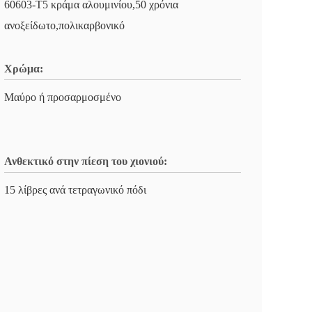
60603-T5 κράμα αλουμινίου,50 χρόνια
ανοξείδωτο,πολικαρβονικό
Χρώμα:
Μαύρο ή προσαρμοσμένο
Ανθεκτικό στην πίεση του χιονιού:
15 λίβρες ανά τετραγωνικό πόδι