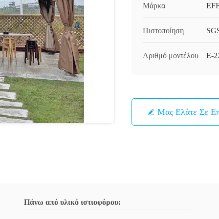
Μάρκα
EF
Πιστοποίηση
SG
Αριθμό μοντέλου
Ε-2
Μας Ελάτε Σε Ε
Πάνω από υλικό ιστιοφόρου: