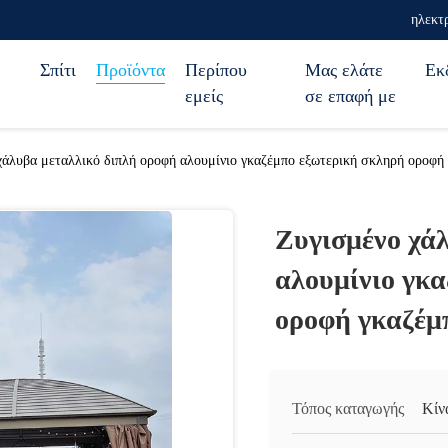
ηλεκτ
Σπίτι
Προϊόντα
Περίπου
Μας ελάτε
Εκ
εμείς
σε επαφή με
χάλυβα μεταλλικό διπλή οροφή αλουμίνιο γκαζέμπο εξωτερική σκληρή οροφή
Ζυγισμένο χά
αλουμίνιο γκ
οροφή γκαζέμ
Τόπος καταγωγής
Κίν