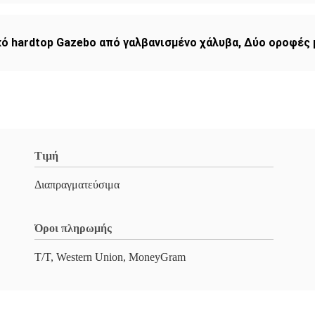
ό hardtop Gazebo από γαλβανισμένο χάλυβα
,
Δύο οροφές 
Τιμή
Διαπραγματεύσιμα
Όροι πληρωμής
T/T, Western Union, MoneyGram