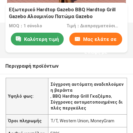
Εξωτερικό Hardtop Gazebo BBQ Hardtop Grill
Gazebo Αλουμινίου Πατώμα Gazebo
MOQ：1 σύνολο
Τιμή：Διαπραγματεύσιμα
Καλύτερη τιμή
Μας ελάτε σε
επαφή με
Περιγραφή προϊόντων
Σύγχρονη αυτόματη αναδιπλούμεν
η βεράντα
Υψηλό φως:
,
BBQ Hardtop Grill Γκαζέμπο
,
Σύγχρονες αυτοματοποιημένες δι
πλές περγκόλες
Όροι πληρωμής
T/T, Western Union, MoneyGram