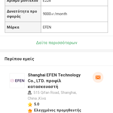
Αριθμό μοντέλου
E226
Δυνατότητα προ
9000㎡/month
σφοράς
Μάρκα
EFEN
Δείτε περισσότερων
Περίπου εμείς
Shanghai EFEN Technology
Co., LTD. προφίλ
κατασκευαστή
515 Qifan Road, Shanghai,
China ,Κίνα
5.0
Ελεγχμένος προμηθευτής