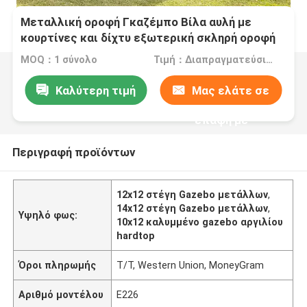
Μεταλλική οροφή Γκαζέμπο Βίλα αυλή με
κουρτίνες και δίχτυ εξωτερική σκληρή οροφή
Γκαζέμπο
MOQ：1 σύνολο
Τιμή：Διαπραγματεύσιμα
Καλύτερη τιμή
Μας ελάτε σε
επαφή με
Περιγραφή προϊόντων
12x12 στέγη Gazebo μετάλλων
,
14x12 στέγη Gazebo μετάλλων
,
Υψηλό φως:
10x12 καλυμμένο gazebo αργιλίου
hardtop
Όροι πληρωμής
T/T, Western Union, MoneyGram
Αριθμό μοντέλου
E226