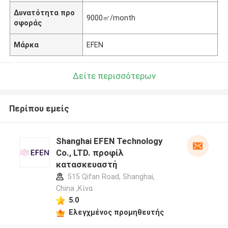
Δυνατότητα προ
9000㎡/month
σφοράς
Μάρκα
EFEN
Δείτε περισσότερων
Περίπου εμείς
Shanghai EFEN Technology
Co., LTD. προφίλ
κατασκευαστή
515 Qifan Road, Shanghai,
China ,Κίνα
5.0
Ελεγχμένος προμηθευτής