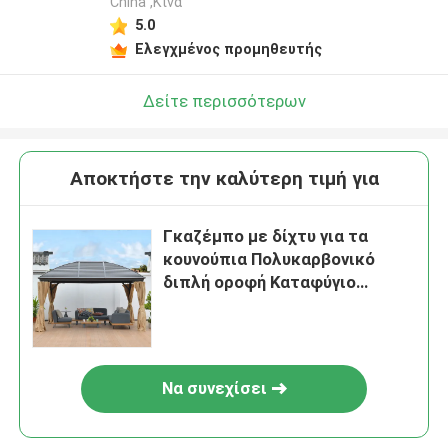
China ,Κίνα
5.0
Ελεγχμένος προμηθευτής
Δείτε περισσότερων
Αποκτήστε την καλύτερη τιμή για
Γκαζέμπο με δίχτυ για τα
κουνούπια Πολυκαρβονικό
διπλή οροφή Καταφύγιο
Μεταλλική οροφή Γκαζέμπο
Να συνεχίσει