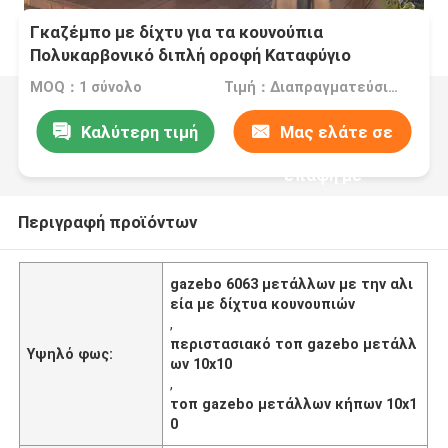
Γκαζέμπο με δίχτυ για τα κουνούπια
Πολυκαρβονικό διπλή οροφή Καταφύγιο
Μεταλλική οροφή Γκαζέμπο
MOQ：1 σύνολο
Τιμή：Διαπραγματεύσιμα
Καλύτερη τιμή
Μας ελάτε σε
επαφή με
Περιγραφή προϊόντων
gazebo 6063 μετάλλων με την αλι
εία με δίχτυα κουνουπιών
,
περιστασιακό τοπ gazebo μετάλλ
Υψηλό φως:
ων 10x10
,
τοπ gazebo μετάλλων κήπων 10x1
0