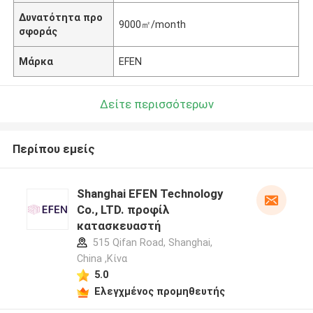
Δυνατότητα προ
9000㎡/month
σφοράς
Μάρκα
EFEN
Δείτε περισσότερων
Περίπου εμείς
Shanghai EFEN Technology
Co., LTD. προφίλ
κατασκευαστή
515 Qifan Road, Shanghai,
China ,Κίνα
5.0
Ελεγχμένος προμηθευτής