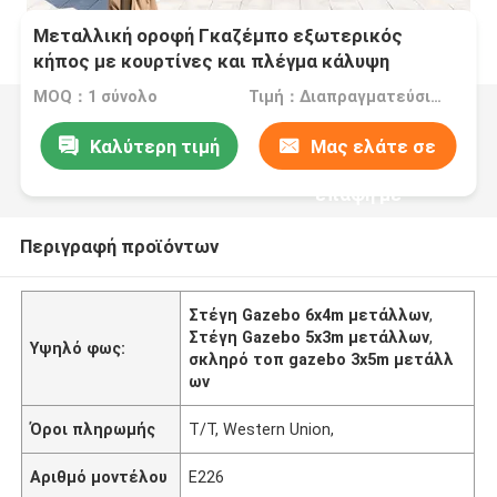
Μεταλλική οροφή Γκαζέμπο εξωτερικός
κήπος με κουρτίνες και πλέγμα κάλυψη
Γκαζέμπο κάλυψη
MOQ：1 σύνολο
Τιμή：Διαπραγματεύσιμα
Καλύτερη τιμή
Μας ελάτε σε
επαφή με
Περιγραφή προϊόντων
Στέγη Gazebo 6x4m μετάλλων
,
Στέγη Gazebo 5x3m μετάλλων
,
Υψηλό φως:
σκληρό τοπ gazebo 3x5m μετάλλ
ων
Όροι πληρωμής
T/T, Western Union,
Αριθμό μοντέλου
E226