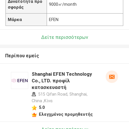
Δυνατότητα προ
9000㎡/month
σφοράς
Μάρκα
EFEN
Δείτε περισσότερων
Περίπου εμείς
Shanghai EFEN Technology
Co., LTD. προφίλ
κατασκευαστή
515 Qifan Road, Shanghai,
China ,Κίνα
5.0
Ελεγχμένος προμηθευτής