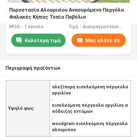
Πυροστασία Αλουμινίου Ανασυρόμενο Περγόλα
Φαλακές Κήπος Τοπίο Παβέλιο
MOQ：1 σύνολο
Τιμή：Διαπραγματεύσιμα
Καλύτερη τιμή
Μας ελάτε σε
επαφή με
Περιγραφή προϊόντων
αλεξίπυρη εισελκόμενη πέργκολα
αργιλίου
,
εισελκόμενη πέργκολα αργιλίου α
Υψηλό φως:
πόδειξης εντόμων
,
woodgrain εισελκόμενη πέργκολα
αλουμινίου