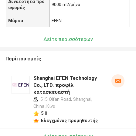
Δυνατότητα προ
9000 m2/μήνα
σφοράς
Μάρκα
EFEN
Δείτε περισσότερων
Περίπου εμείς
Shanghai EFEN Technology
Co., LTD. προφίλ
κατασκευαστή
515 Qifan Road, Shanghai,
China ,Κίνα
5.0
Ελεγχμένος προμηθευτής