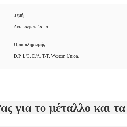
Τιμή
Διαπραγματεύσιμα
Όροι πληρωμής
D/P, L/C, D/A, T/T, Western Union,
ας για το μέταλλο και τ