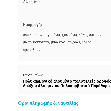
Αλουμίνιο
Εφαρμογή:
υπαίθριο awning, μόνος-χτισμένος θόλος σπιτιών
βιλών κοινότητα, μπαλκόνι, πεζούλι, θόλος
προαυλίων
Επισημαίνω:
Πολυκαρβονικό αλουμίνιο πολυτελείς οροφέ
Λούξου Αλουμινίου Πολυκαρβονικό Παράθυρα
Όροι πληρωμής & ναυτιλίας