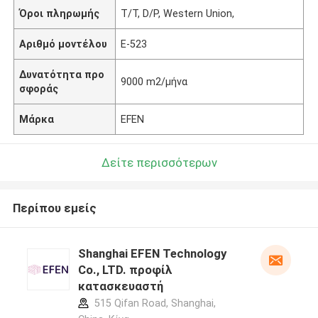
Όροι πληρωμής
T/T, D/P, Western Union,
Αριθμό μοντέλου
Ε-523
Δυνατότητα προ
9000 m2/μήνα
σφοράς
Μάρκα
EFEN
Δείτε περισσότερων
Περίπου εμείς
Shanghai EFEN Technology
Co., LTD. προφίλ
κατασκευαστή
515 Qifan Road, Shanghai,