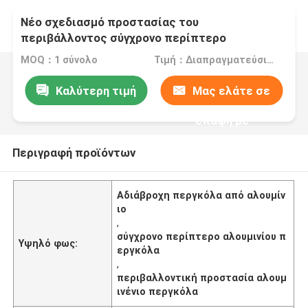
Νέο σχεδιασμό προστασίας του
περιβάλλοντος σύγχρονο περίπτερο
αδιάβροχο αλουμινένιο περγκόλα
MOQ：1 σύνολο
Τιμή：Διαπραγματεύσιμα
Καλύτερη τιμή
Μας ελάτε σε
επαφή με
Περιγραφή προϊόντων
Αδιάβροχη περγκόλα από αλουμίν
ιο
,
σύγχρονο περίπτερο αλουμινίου π
Υψηλό φως:
εργκόλα
,
περιβαλλοντική προστασία αλουμ
ινένιο περγκόλα