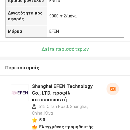
Αριθμό μοντέλου
Ε-523
Δυνατότητα προ
9000 m2/μήνα
σφοράς
Μάρκα
EFEN
Δείτε περισσότερων
Περίπου εμείς
Shanghai EFEN Technology
Co., LTD. προφίλ
κατασκευαστή
515 Qifan Road, Shanghai,
China ,Κίνα
5.0
Ελεγχμένος προμηθευτής