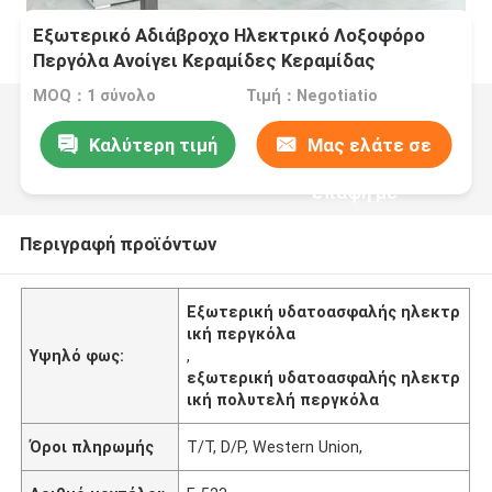
Εξωτερικό Αδιάβροχο Ηλεκτρικό Λοξοφόρο
Περγόλα Ανοίγει Κεραμίδες Κεραμίδας
Ανασυρόμενο Αλουμίνιο Γκαζέμπο
MOQ：1 σύνολο
Τιμή：Negotiatio
Καλύτερη τιμή
Μας ελάτε σε
επαφή με
Περιγραφή προϊόντων
Εξωτερική υδατοασφαλής ηλεκτρ
ική περγκόλα
Υψηλό φως:
,
εξωτερική υδατοασφαλής ηλεκτρ
ική πολυτελή περγκόλα
Όροι πληρωμής
T/T, D/P, Western Union,