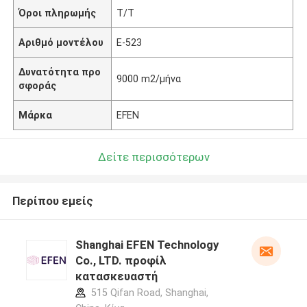
Όροι πληρωμής
Τ/Τ
Αριθμό μοντέλου
Ε-523
Δυνατότητα προ
9000 m2/μήνα
σφοράς
Μάρκα
EFEN
Δείτε περισσότερων
Περίπου εμείς
Shanghai EFEN Technology
Co., LTD. προφίλ
κατασκευαστή
515 Qifan Road, Shanghai,