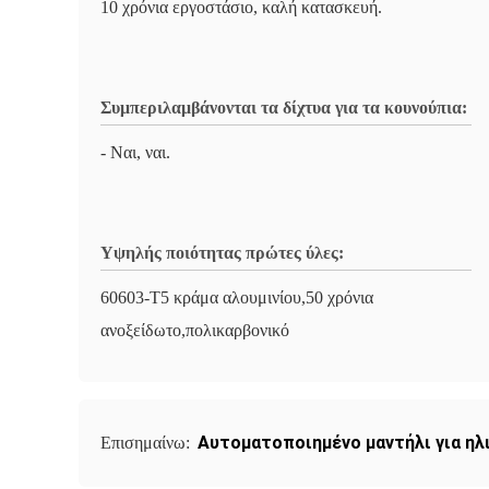
10 χρόνια εργοστάσιο, καλή κατασκευή.
Συμπεριλαμβάνονται τα δίχτυα για τα κουνούπια:
- Ναι, ναι.
Υψηλής ποιότητας πρώτες ύλες:
60603-T5 κράμα αλουμινίου,50 χρόνια
ανοξείδωτο,πολικαρβονικό
Αυτοματοποιημένο μαντήλι για ηλ
Επισημαίνω: