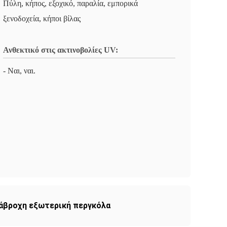
Πύλη, κήπος, εξοχικό, παραλία, εμπορικά
ξενοδοχεία, κήποι βίλας
Ανθεκτικό στις ακτινοβολίες UV:
- Ναι, ναι.
άβροχη εξωτερική περγκόλα