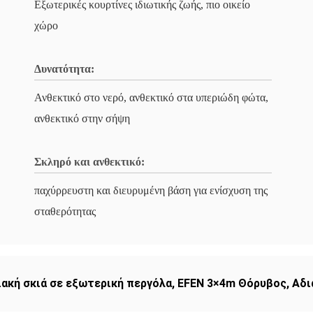
Εξωτερικές κουρτίνες ιδιωτικής ζωής, πιο οικείο
χώρο
Δυνατότητα:
Ανθεκτικό στο νερό, ανθεκτικό στα υπεριώδη φώτα,
ανθεκτικό στην σήψη
Σκληρό και ανθεκτικό:
παχύρρευστη και διευρυμένη βάση για ενίσχυση της
σταθερότητας
ιακή σκιά σε εξωτερική περγόλα
,
EFEN 3×4m Θόρυβος
,
Αδι