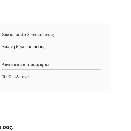
Συσκευασία λεπτομέρειες
Ξύλινη θήκη και αφρός
Δυνατότητα προσφοράς
9000 m2/μήνα
υ σας.