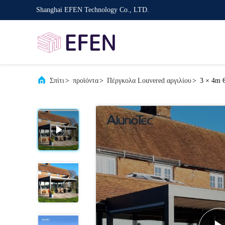
Shanghai EFEN Technology Co., LTD.
Σπίτι
>
προϊόντα
>
Πέργκολα Louvered αργιλίου
>
3 × 4m 