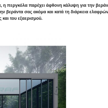
α, η περγκόλα παρέχει άφθονη κάλυψη για την βερά
ν βεράντα σας ακόμα και κατά τη διάρκεια ελαφρών 
 και του εξαερισμού.