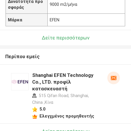
Δυνατότητα προ
9000 m2/μήνα
σφοράς
Μάρκα
EFEN
Δείτε περισσότερων
Περίπου εμείς
Shanghai EFEN Technology
Co., LTD. προφίλ
κατασκευαστή
515 Qifan Road, Shanghai,
China ,Κίνα
5.0
Ελεγχμένος προμηθευτής