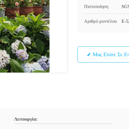
Πιστοποίηση
SG
Αριθμό μοντέλου
Ε-5
Μας Ελάτε Σε Ε
Λειτουργία: