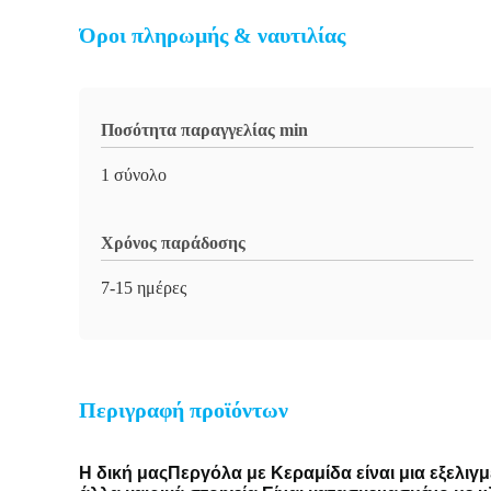
Όροι πληρωμής & ναυτιλίας
Ποσότητα παραγγελίας min
1 σύνολο
Χρόνος παράδοσης
7-15 ημέρες
Περιγραφή προϊόντων
Η δική μας
Περγόλα με Κεραμίδα
είναι μια εξελι