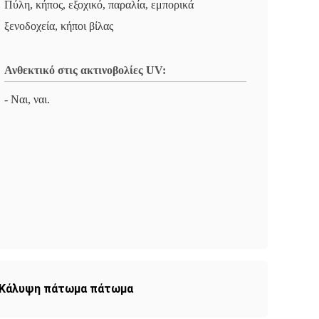
Πύλη, κήπος, εξοχικό, παραλία, εμπορικά
ξενοδοχεία, κήποι βίλας
Ανθεκτικό στις ακτινοβολίες UV:
- Ναι, ναι.
Κάλυψη πάτωμα πάτωμα