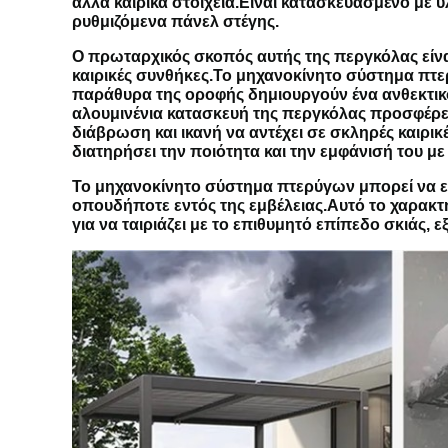
άλλα καιρικά στοιχεία.Είναι κατασκευασμένο με 
ρυθμιζόμενα πάνελ στέγης.
Ο πρωταρχικός σκοπός αυτής της περγκόλας είνα
καιρικές συνθήκες.Το μηχανοκίνητο σύστημα πτερύ
παράθυρα της οροφής δημιουργούν ένα ανθεκτικό
αλουμινένια κατασκευή της περγκόλας προσφέρει 
διάβρωση και ικανή να αντέχει σε σκληρές καιρι
διατηρήσει την ποιότητα και την εμφάνισή του μ
Το μηχανοκίνητο σύστημα πτερύγων μπορεί να ελ
οπουδήποτε εντός της εμβέλειας.Αυτό το χαρακτη
για να ταιριάζει με το επιθυμητό επίπεδο σκιάς, 