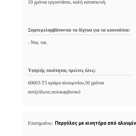
10 χρόνια εργοστάσιο, καλή κατασκευή.
Συμπεριλαμβάνονται τα δίχτυα για τα κουνούπια:
- Ναι, ναι.
Υψηλής ποιότητας πρώτες ύλες:
60603-T5 κράμα αλουμινίου,50 χρόνια
ανοξείδωτο,πολικαρβονικό
Περγόλες με κινητήρα από αλουμίν
Επισημαίνω: