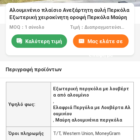
Αλουμινένιο πλαίσιο Ανεξάρτητη αυλή Περκόλα
Εξωτερική χειροκίνητη οροφή Περκόλα Μαύρη
MOQ：1 σύνολο
Τιμή：Διαπραγματεύσιμα
Καλύτερη τιμή
Μας ελάτε σε
επαφή με
Περιγραφή προϊόντων
Εξωτερική περγκόλα με λουβέρτ
α από αλουμίνιο
,
Υψηλό φως:
Ελαφριά Περγόλα με Λουβέρτα Αλ
ουμινίου
,
Μαύρη αλουμινένια περγκόλα
Όροι πληρωμής
T/T, Western Union, MoneyGram