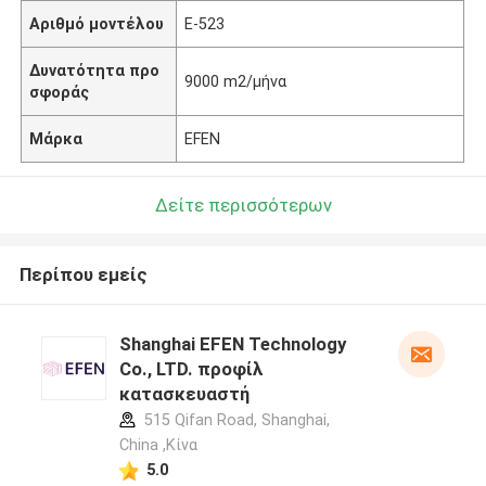
Αριθμό μοντέλου
Ε-523
Δυνατότητα προ
9000 m2/μήνα
σφοράς
Μάρκα
EFEN
Δείτε περισσότερων
Περίπου εμείς
Shanghai EFEN Technology
Co., LTD. προφίλ
κατασκευαστή
515 Qifan Road, Shanghai,
China ,Κίνα
5.0