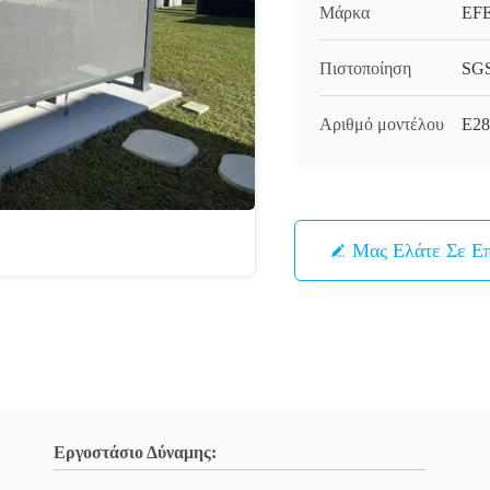
Μάρκα
EF
Πιστοποίηση
SG
Αριθμό μοντέλου
E28
Μας Ελάτε Σε Ε
Εργοστάσιο Δύναμης: