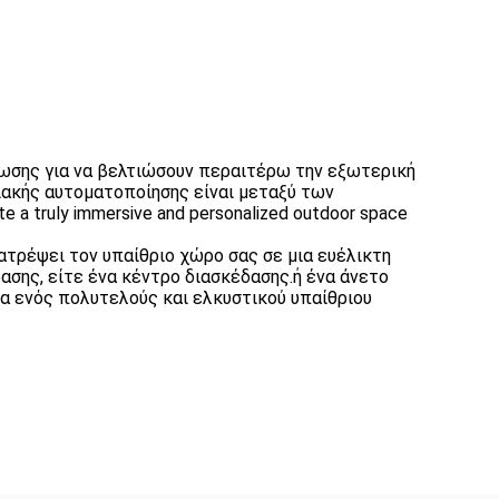
ωσης για να βελτιώσουν περαιτέρω την εξωτερική
ιακής αυτοματοποίησης είναι μεταξύ των
te a truly immersive and personalized outdoor space
ατρέψει τον υπαίθριο χώρο σας σε μια ευέλικτη
ασης, είτε ένα κέντρο διασκέδασης.ή ένα άνετο
ία ενός πολυτελούς και ελκυστικού υπαίθριου