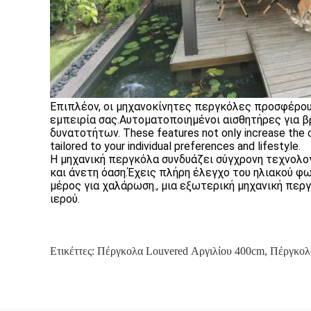
Επιπλέον, οι μηχανοκίνητες περγκόλες προσφέρο
εμπειρία σας.Αυτοματοποιημένοι αισθητήρες για β
δυνατοτήτων. These features not only increase the c
tailored to your individual preferences and lifestyle.
Η μηχανική περγκόλα συνδυάζει σύγχρονη τεχνολογί
και άνετη όαση.Έχεις πλήρη έλεγχο του ηλιακού φω
μέρος για χαλάρωση., μια εξωτερική μηχανική περ
ιερού.
Ετικέττες:
Πέργκολα Louvered Αργιλίου 400cm
,
Πέργκολ