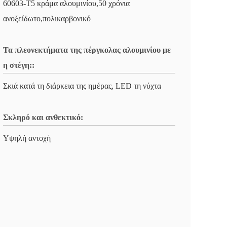
60603-T5 κράμα αλουμινίου,50 χρόνια
ανοξείδωτο,πολικαρβονικό
Τα πλεονεκτήματα της πέργκολας αλουμινίου με
η στέγη::
Σκιά κατά τη διάρκεια της ημέρας, LED τη νύχτα
Σκληρό και ανθεκτικό:
Υψηλή αντοχή