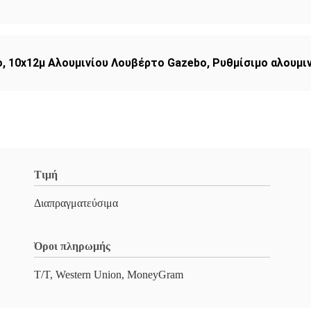
ο
,
10x12μ Αλουμινίου Λουβέρτο Gazebo
,
Ρυθμίσιμο αλουμι
Τιμή
Διαπραγματεύσιμα
Όροι πληρωμής
T/T, Western Union, MoneyGram