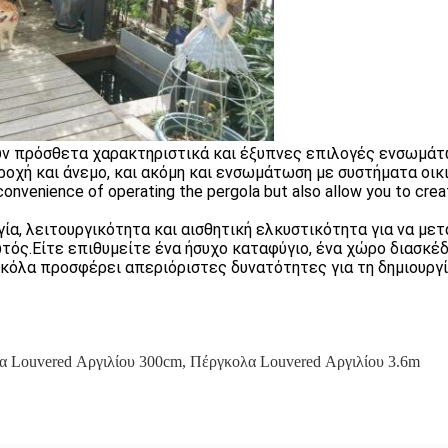
υν πρόσθετα χαρακτηριστικά και έξυπνες επιλογές ενσωμάτ
ροχή και άνεμο, και ακόμη και ενσωμάτωση με συστήματα οικ
onvenience of operating the pergola but also allow you to crea
α, λειτουργικότητα και αισθητική ελκυστικότητα για να μετ
τός.Είτε επιθυμείτε ένα ήσυχο καταφύγιο, ένα χώρο διασκέδ
γκόλα προσφέρει απεριόριστες δυνατότητες για τη δημιουργ
α Louvered Αργιλίου 300cm
,
Πέργκολα Louvered Αργιλίου 3.6m