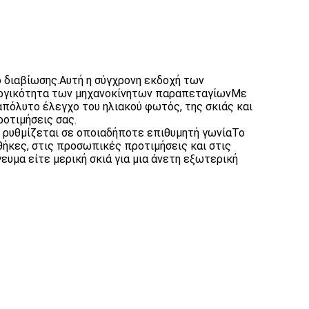
 διαβίωσης.Αυτή η σύγχρονη εκδοχή των
ουργικότητα των μηχανοκίνητων παραπεταγίωνΜε
πόλυτο έλεγχο του ηλιακού φωτός, της σκιάς και
ροτιμήσεις σας.
 ρυθμίζεται σε οποιαδήποτε επιθυμητή γωνίαΤο
ήκες, στις προσωπικές προτιμήσεις και στις
υμα είτε μερική σκιά για μια άνετη εξωτερική