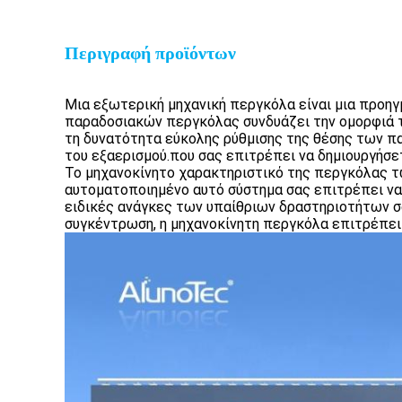
Περιγραφή προϊόντων
Μια εξωτερική μηχανική περγκόλα είναι μια προη
παραδοσιακών περγκόλας συνδυάζει την ομορφιά τ
τη δυνατότητα εύκολης ρύθμισης της θέσης των π
του εξαερισμού.που σας επιτρέπει να δημιουργήσε
Το μηχανοκίνητο χαρακτηριστικό της περγκόλας τ
αυτοματοποιημένο αυτό σύστημα σας επιτρέπει να
ειδικές ανάγκες των υπαίθριων δραστηριοτήτων σα
συγκέντρωση, η μηχανοκίνητη περγκόλα επιτρέπει