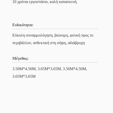
10 χρόνια εργοστάσιο, καλή κατασκευή.
Ειδικότητα:
Εύκολη συναρμολόγηση, βιώσιμη, φιλική προς το
περιβάλλον, ανθεκτική στη σήψη, αδιάβροχη
Μέγεθος:
3.50M*4.50M, 3.65M*3.65M, 3.50M*4.50M,
3.65M*3.65M