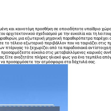
γμένη και καινοτόμη προσθήκη σε οποιοδήποτε υπαίθριο χώρο
ου αρχιτεκτονικού σχεδιασμού με την ευκολία και τη λειτ
αραθυρών, μια εξωτερική μηχανική παραθυρόπετρα παρέχει α
τε το τέλειο εξωτερικό περιβάλλον που να ταιριάζει στις π
ων πτέρυγας το ξεχωρίζει από τα παραδοσιακά αντίστοιχα.ή
 προσαρμόζεστε εύκολα στις μεταβαλλόμενες καιρικές συνθ
ς.Είτε αναζητάτε πλήρες ηλιακό φως για ένα τεμπέλα απόγε
 να προσαρμόσετε την ατμόσφαιρα στα δάχτυλά σας.