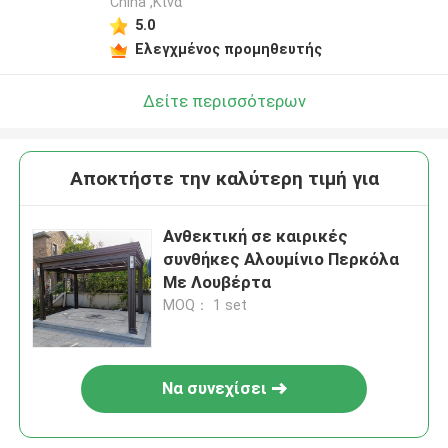
China ,Κίνα
5.0
Ελεγχμένος προμηθευτής
Δείτε περισσότερων
Αποκτήστε την καλύτερη τιμή για
Ανθεκτική σε καιρικές
συνθήκες Αλουμίνιο Περκόλα
Με Λουβέρτα
MOQ： 1 set
Να συνεχίσει