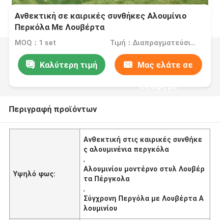
Ανθεκτική σε καιρικές συνθήκες Αλουμίνιο
Περκόλα Με Λουβέρτα
MOQ：1 set
Τιμή：Διαπραγματεύσιμα
Καλύτερη τιμή
Μας ελάτε σε
επαφή με
Περιγραφή προϊόντων
Ανθεκτική στις καιρικές συνθήκε
ς αλουμινένια περγκόλα
,
Αλουμινίου μοντέρνο στυλ Λουβέρ
Υψηλό φως:
τα Πέργκολα
,
Σύγχρονη Περγόλα με Λουβέρτα Α
λουμινίου