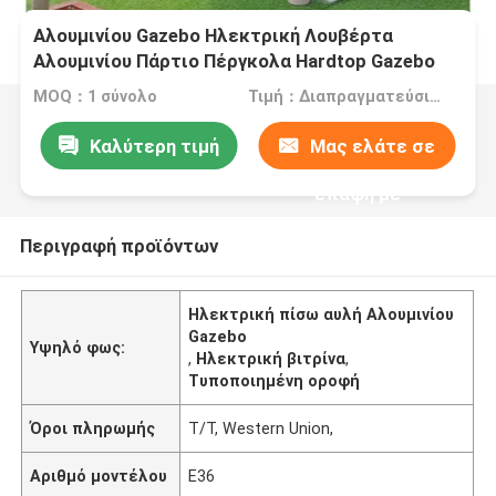
Αλουμινίου Gazebo Ηλεκτρική Λουβέρτα
Αλουμινίου Πάρτιο Πέργκολα Hardtop Gazebo
MOQ：1 σύνολο
Τιμή：Διαπραγματεύσιμα
Καλύτερη τιμή
Μας ελάτε σε
επαφή με
Περιγραφή προϊόντων
Ηλεκτρική πίσω αυλή Αλουμινίου
Gazebo
Υψηλό φως:
,
Ηλεκτρική βιτρίνα
,
Τυποποιημένη οροφή
Όροι πληρωμής
T/T, Western Union,
Αριθμό μοντέλου
Ε36