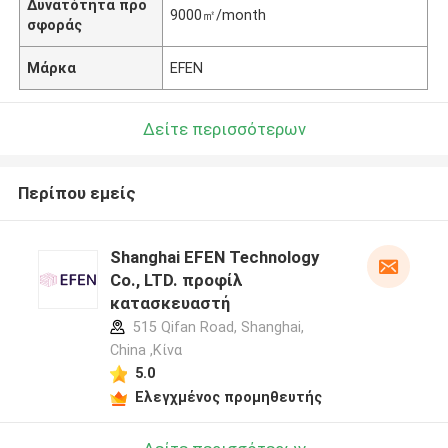
Δυνατότητα προ
9000㎡/month
σφοράς
Μάρκα
EFEN
Δείτε περισσότερων
Περίπου εμείς
Shanghai EFEN Technology
Co., LTD. προφίλ
κατασκευαστή
515 Qifan Road, Shanghai,
China ,Κίνα
5.0
Ελεγχμένος προμηθευτής