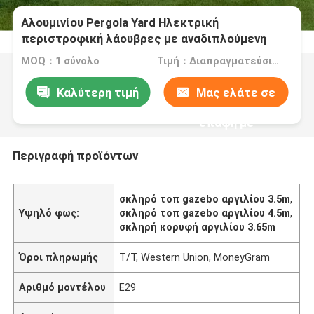
Αλουμινίου Pergola Yard Ηλεκτρική
περιστροφική λάουβρες με αναδιπλούμενη
οροφή
MOQ：1 σύνολο
Τιμή：Διαπραγματεύσιμα
Καλύτερη τιμή
Μας ελάτε σε
επαφή με
Περιγραφή προϊόντων
σκληρό τοπ gazebo αργιλίου 3.5m
,
Υψηλό φως:
σκληρό τοπ gazebo αργιλίου 4.5m
,
σκληρή κορυφή αργιλίου 3.65m
Όροι πληρωμής
T/T, Western Union, MoneyGram
Αριθμό μοντέλου
E29