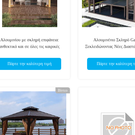
Αλουμινίου με σκληρή επιφάνεια:
Αλουμινένιο Σκληρό Ga
ανθεκτικό και σε όλες τις καιρικές
Ξεκλειδώνοντας Νέες Διαστ
συνθήκες
Υπαίθρια Διαβίωση με Σ
Ανθεκτικότητα και Ευέλικ
Πάρτε την καλύτερη τιμή
Πάρτε την καλύτερη τ
Βίντεο