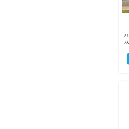
Αλ
Αξ