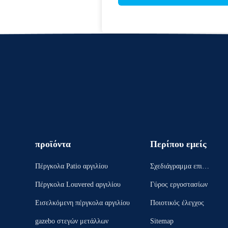
προϊόντα
Περίπου εμείς
Πέργκολα Patio αργιλίου
Σχεδιάγραμμα επιχεί
ρησης
Πέργκολα Louvered αργιλίου
Γύρος εργοστασίων
Εισελκόμενη πέργκολα αργιλίου
Ποιοτικός έλεγχος
gazebo στεγών μετάλλων
Sitemap