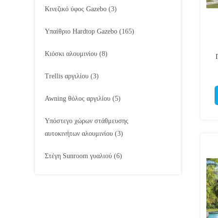
Κινεζικό ύφος Gazebo
(3)
Υπαίθριο Hardtop Gazebo
(165)
Κιόσκι αλουμινίου
(8)
Trellis αργιλίου
(3)
Α
Awning θόλος αργιλίου
(5)
Υπόστεγο χώρων στάθμευσης
αυτοκινήτων αλουμινίου
(3)
Στέγη Sunroom γυαλιού
(6)