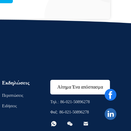
Εκδηλώσεις
Αίτημα Ένα απόσπασμα
Περιπτώσεις
Τηλ.: 86-021-50896278
Ειδήσεις
Φαξ: 86-021-50896278


