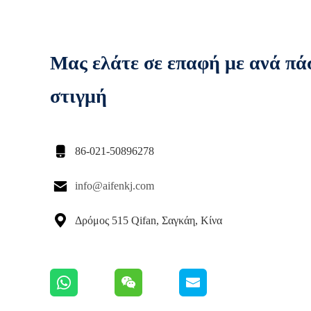
Μας ελάτε σε επαφή με ανά πά
στιγμή

86-021-50896278

info@aifenkj.com

Δρόμος 515 Qifan, Σαγκάη, Κίνα