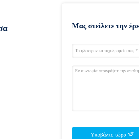
Μας στείλετε την έρ
σα
Υποβάλτε τώρα