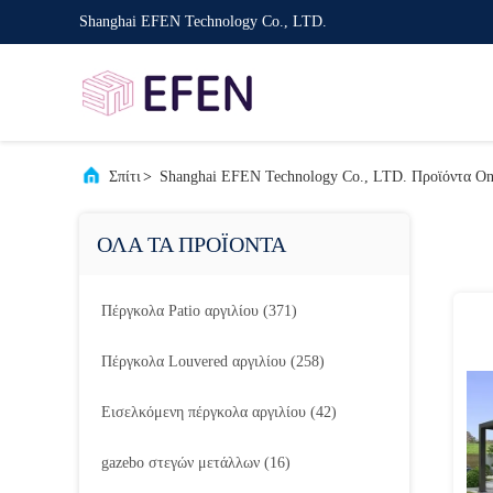
Shanghai EFEN Technology Co., LTD.
Σπίτι
>
Shanghai EFEN Technology Co., LTD. Προϊόντα On
ΟΛΑ ΤΑ ΠΡΟΪΟΝΤΑ
Πέργκολα Patio αργιλίου
(371)
Πέργκολα Louvered αργιλίου
(258)
Εισελκόμενη πέργκολα αργιλίου
(42)
gazebo στεγών μετάλλων
(16)