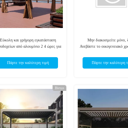
Εύκολη και γρήγορη εγκατάσταση
Μην διακοσμείτε μόνο, 
νοδοχείων από αλουμίνιο 2 4 ώρες για
Ανεβάστε το οικογενειακό χρ
περίπτερο 4 x 6 μέτρων
ένα Premium Αλουμινίου
Πάρτε την καλύτερη τιμή
Πάρτε την καλύτερη τ
Βίντεο